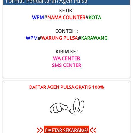
Format Pendaftaran Agen Pulsa
KETIK :
WPM
#
NAMA COUNTER
#
KOTA
CONTOH :
WPM
#
WARUNG PULSA
#
KARAWANG
KIRIM KE :
WA CENTER
SMS CENTER
DAFTAR AGEN PULSA GRATIS 100%