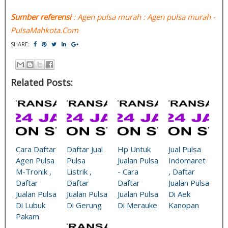
Sumber referensi
: Agen pulsa murah : Agen pulsa murah -
PulsaMahkota.Com
SHARE:
Related Posts:
Cara Daftar
Daftar Jual
Hp Untuk
Jual Pulsa
Agen Pulsa
Pulsa
Jualan Pulsa
Indomaret
M-Tronik ,
Listrik ,
- Cara
, Daftar
Daftar
Daftar
Daftar
Jualan Pulsa
Jualan Pulsa
Jualan Pulsa
Jualan Pulsa
Di Aek
Di Lubuk
Di Gerung
Di Merauke
Kanopan
Pakam