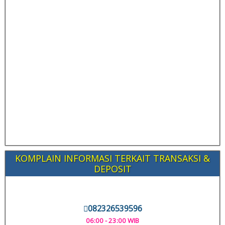
KOMPLAIN INFORMASI TERKAIT TRANSAKSI &
DEPOSIT
082326539596
06:00 - 23:00 WIB