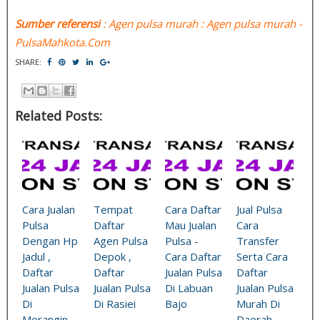
Sumber referensi
: Agen pulsa murah : Agen pulsa murah -
PulsaMahkota.Com
SHARE:
Related Posts:
Cara Jualan
Tempat
Cara Daftar
Jual Pulsa
Pulsa
Daftar
Mau Jualan
Cara
Dengan Hp
Agen Pulsa
Pulsa -
Transfer
Jadul ,
Depok ,
Cara Daftar
Serta Cara
Daftar
Daftar
Jualan Pulsa
Daftar
Jualan Pulsa
Jualan Pulsa
Di Labuan
Jualan Pulsa
Di
Di Rasiei
Bajo
Murah Di
Merangin
Daerah