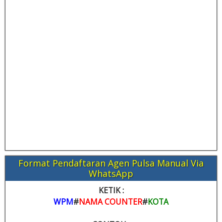
Format Pendaftaran Agen Pulsa Manual Via
WhatsApp
KETIK :
WPM
#
NAMA COUNTER
#
KOTA