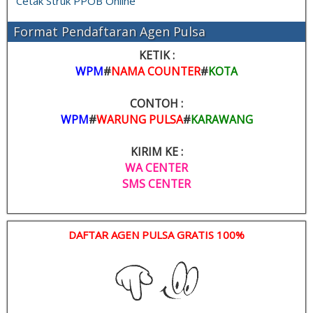
Cetak Struk PPOB Online
Format Pendaftaran Agen Pulsa
KETIK :
WPM
#
NAMA COUNTER
#
KOTA
CONTOH :
WPM
#
WARUNG PULSA
#
KARAWANG
KIRIM KE :
WA CENTER
SMS CENTER
DAFTAR AGEN PULSA GRATIS 100%