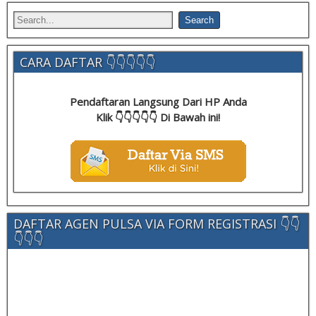
CARA DAFTAR 👇👇👇👇👇
Pendaftaran Langsung Dari HP Anda
Klik 👇👇👇👇👇 Di Bawah ini!
DAFTAR AGEN PULSA VIA FORM REGISTRASI 👇👇
👇👇👇