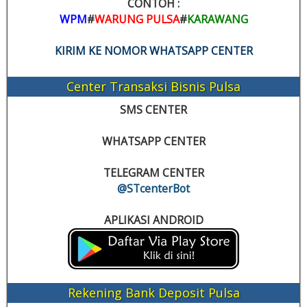
CONTOH :
WPM
#
WARUNG PULSA
#
KARAWANG
KIRIM KE NOMOR WHATSAPP CENTER
Center Transaksi Bisnis Pulsa
SMS CENTER
WHATSAPP CENTER
TELEGRAM CENTER
@STcenterBot
APLIKASI ANDROID
Rekening Bank Deposit Pulsa