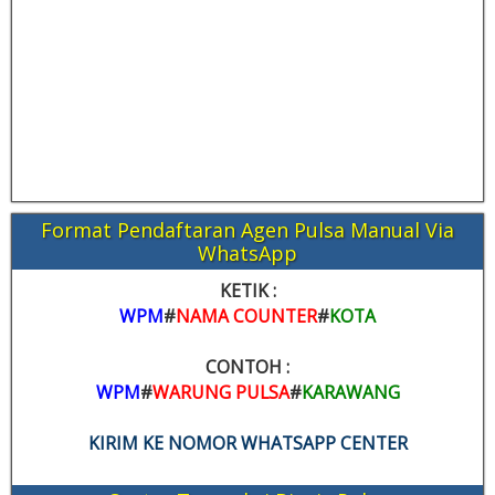
Format Pendaftaran Agen Pulsa Manual Via
WhatsApp
KETIK :
WPM
#
NAMA COUNTER
#
KOTA
CONTOH :
WPM
#
WARUNG PULSA
#
KARAWANG
KIRIM KE NOMOR WHATSAPP CENTER