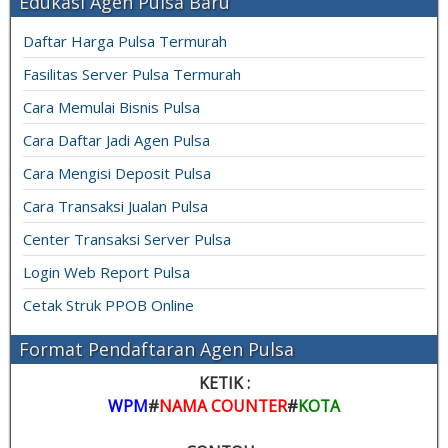
Edukasi Agen Pulsa Baru
Daftar Harga Pulsa Termurah
Fasilitas Server Pulsa Termurah
Cara Memulai Bisnis Pulsa
Cara Daftar Jadi Agen Pulsa
Cara Mengisi Deposit Pulsa
Cara Transaksi Jualan Pulsa
Center Transaksi Server Pulsa
Login Web Report Pulsa
Cetak Struk PPOB Online
Format Pendaftaran Agen Pulsa
KETIK :
WPM
#
NAMA COUNTER
#
KOTA