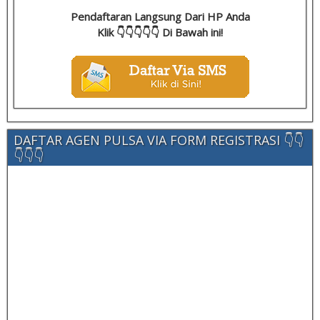
Pendaftaran Langsung Dari HP Anda
Klik 👇👇👇👇👇 Di Bawah ini!
DAFTAR AGEN PULSA VIA FORM REGISTRASI 👇👇
👇👇👇