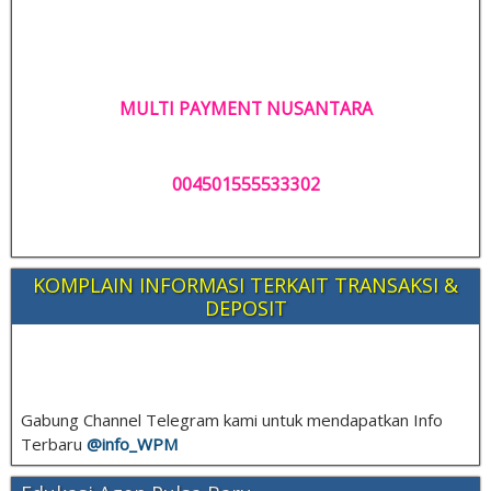
MULTI PAYMENT NUSANTARA
004501555533302
KOMPLAIN INFORMASI TERKAIT TRANSAKSI &
DEPOSIT
Gabung Channel Telegram kami untuk mendapatkan Info
Terbaru
@info_
WPM