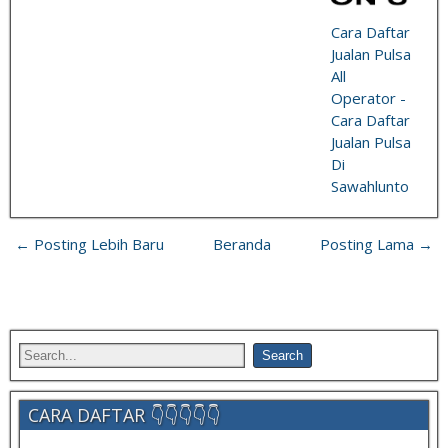
Cara Daftar
Jualan Pulsa
All
Operator -
Cara Daftar
Jualan Pulsa
Di
Sawahlunto
← Posting Lebih Baru
Beranda
Posting Lama →
CARA DAFTAR 👇👇👇👇👇