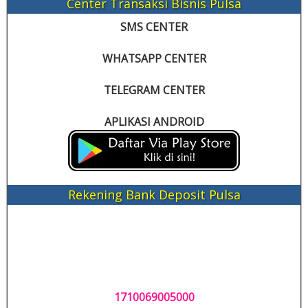
Center Transaksi Bisnis Pulsa
SMS CENTER
WHATSAPP CENTER
TELEGRAM CENTER
APLIKASI ANDROID
Rekening Bank Deposit Pulsa
1710069005000