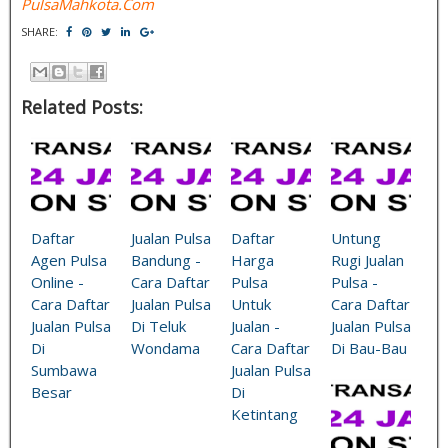
PulsaMahkota.Com
SHARE:
Related Posts:
Daftar
Jualan Pulsa
Daftar
Untung
Agen Pulsa
Bandung -
Harga
Rugi Jualan
Online -
Cara Daftar
Pulsa
Pulsa -
Cara Daftar
Jualan Pulsa
Untuk
Cara Daftar
Jualan Pulsa
Di Teluk
Jualan -
Jualan Pulsa
Di
Wondama
Cara Daftar
Di Bau-Bau
Sumbawa
Jualan Pulsa
Besar
Di
Ketintang