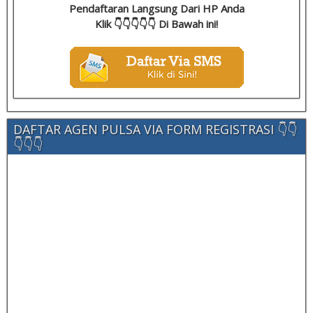
Pendaftaran Langsung Dari HP Anda
Klik 👇👇👇👇👇 Di Bawah ini!
DAFTAR AGEN PULSA VIA FORM REGISTRASI 👇👇
👇👇👇