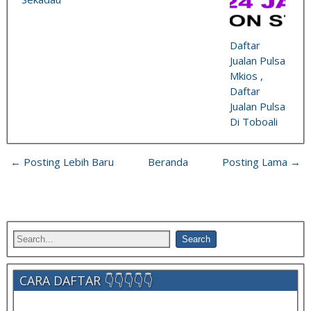
Daftar
Jualan Pulsa
Mkios ,
Daftar
Jualan Pulsa
Di Toboali
← Posting Lebih Baru
Beranda
Posting Lama →
CARA DAFTAR 👇👇👇👇👇