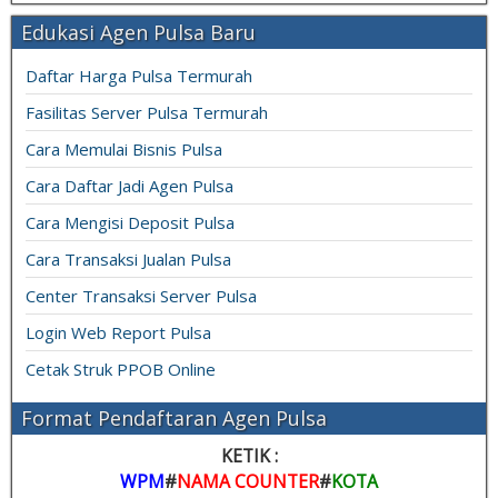
Edukasi Agen Pulsa Baru
Daftar Harga Pulsa Termurah
Fasilitas Server Pulsa Termurah
Cara Memulai Bisnis Pulsa
Cara Daftar Jadi Agen Pulsa
Cara Mengisi Deposit Pulsa
Cara Transaksi Jualan Pulsa
Center Transaksi Server Pulsa
Login Web Report Pulsa
Cetak Struk PPOB Online
Format Pendaftaran Agen Pulsa
KETIK :
WPM
#
NAMA COUNTER
#
KOTA