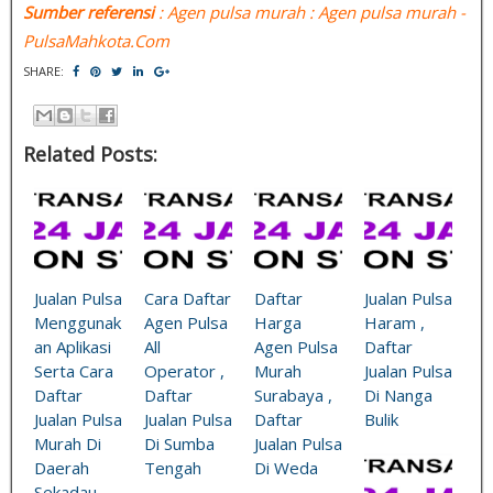
Sumber referensi
: Agen pulsa murah : Agen pulsa murah -
PulsaMahkota.Com
SHARE:
Related Posts:
Jualan Pulsa
Cara Daftar
Daftar
Jualan Pulsa
Menggunak
Agen Pulsa
Harga
Haram ,
an Aplikasi
All
Agen Pulsa
Daftar
Serta Cara
Operator ,
Murah
Jualan Pulsa
Daftar
Daftar
Surabaya ,
Di Nanga
Jualan Pulsa
Jualan Pulsa
Daftar
Bulik
Murah Di
Di Sumba
Jualan Pulsa
Daerah
Tengah
Di Weda
Sekadau