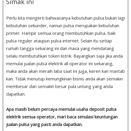
Simak ini
Perlu kita mengerti bahwasanya kebutuhan pulsa bukan lagi
kebutuhan sekunder, namun pulsa merupakan kebutuhan
primer. Hampir semua orang membutuhkan pulsa, baik
pulsa reguler ataupun pulsa internet. Selain itu setiap
rumah tangga sekarang ini dan masa yang mendatang
selalu membutuhkan token listrik. Bayangkan saja jika anda
memulai jualan pulsa elektrik all operator ini sekarang,
maka anda akan meraih laba saat ini juga, keren kan mantab
kan. Tidak menutup kemungkinan bisnis anda akan semakin
membesar dan semakin besar pula untung yang anda
dapatkan.
Apa masih belum percaya memulai usaha deposit pulsa
elektrik semua operator, mari baca simulasi keuntungan
jualan pulsa yang pasti anda dapatkan.