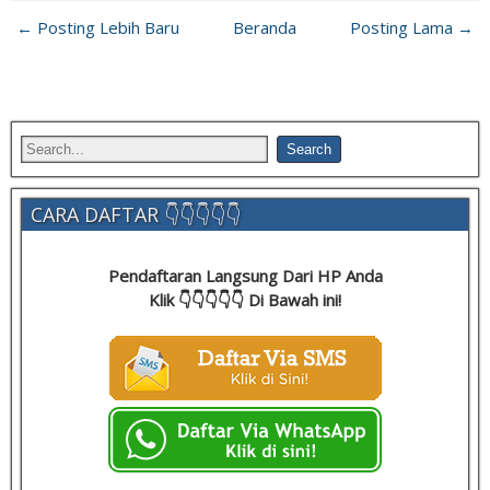
← Posting Lebih Baru
Beranda
Posting Lama →
CARA DAFTAR 👇👇👇👇👇
Pendaftaran Langsung Dari HP Anda
Klik 👇👇👇👇👇 Di Bawah ini!