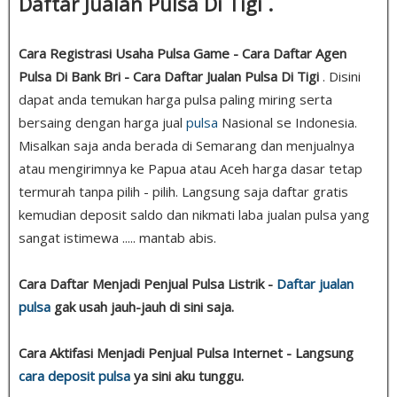
Daftar Jualan Pulsa Di Tigi .
Cara Registrasi Usaha Pulsa Game - Cara Daftar Agen
Pulsa Di Bank Bri - Cara Daftar Jualan Pulsa Di Tigi
. Disini
dapat anda temukan harga pulsa paling miring serta
bersaing dengan harga jual
pulsa
Nasional se Indonesia.
Misalkan saja anda berada di Semarang dan menjualnya
atau mengirimnya ke Papua atau Aceh harga dasar tetap
termurah tanpa pilih - pilih. Langsung saja daftar gratis
kemudian deposit saldo dan nikmati laba jualan pulsa yang
sangat istimewa ..... mantab abis.
Cara Daftar Menjadi Penjual Pulsa Listrik -
Daftar jualan
pulsa
gak usah jauh-jauh di sini saja.
Cara Aktifasi Menjadi Penjual Pulsa Internet - Langsung
cara deposit pulsa
ya sini aku tunggu.