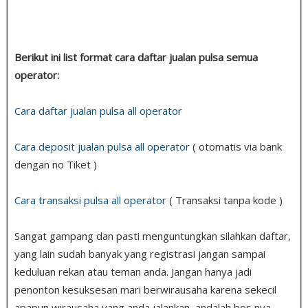
Berikut ini list format cara daftar jualan pulsa semua
operator:
Cara daftar jualan pulsa all operator
Cara deposit jualan pulsa all operator
( otomatis via bank
dengan no Tiket )
Cara transaksi pulsa all operator
( Transaksi tanpa kode )
Sangat gampang dan pasti menguntungkan silahkan daftar,
yang lain sudah banyak yang registrasi jangan sampai
keduluan rekan atau teman anda. Jangan hanya jadi
penonton kesuksesan mari berwirausaha karena sekecil
apapun wirausaha yang anda jalankan, andalah bos nya.