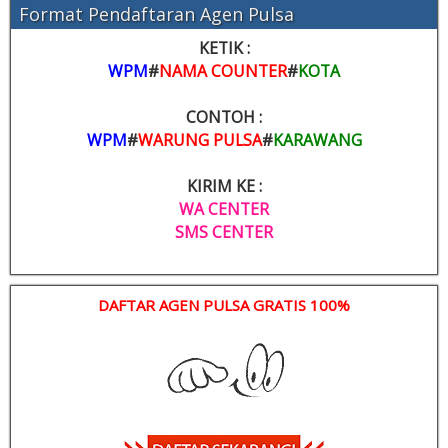
Format Pendaftaran Agen Pulsa
KETIK :
WPM
#
NAMA COUNTER
#
KOTA
CONTOH :
WPM
#
WARUNG PULSA
#
KARAWANG
KIRIM KE :
WA CENTER
SMS CENTER
DAFTAR AGEN PULSA GRATIS 100%