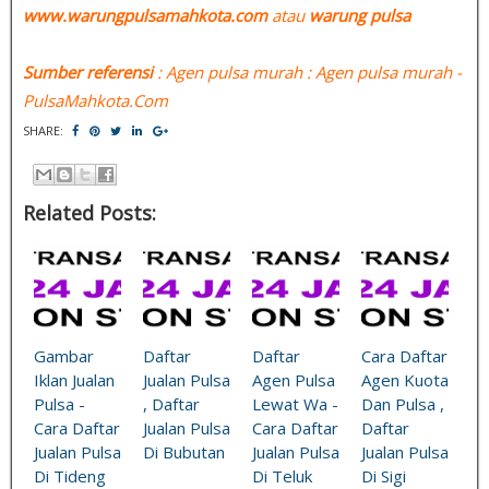
www.warungpulsamahkota.com
atau
warung pulsa
Sumber referensi
: Agen pulsa murah : Agen pulsa murah -
PulsaMahkota.Com
SHARE:
Related Posts:
Gambar
Daftar
Daftar
Cara Daftar
Iklan Jualan
Jualan Pulsa
Agen Pulsa
Agen Kuota
Pulsa -
, Daftar
Lewat Wa -
Dan Pulsa ,
Cara Daftar
Jualan Pulsa
Cara Daftar
Daftar
Jualan Pulsa
Di Bubutan
Jualan Pulsa
Jualan Pulsa
Di Tideng
Di Teluk
Di Sigi