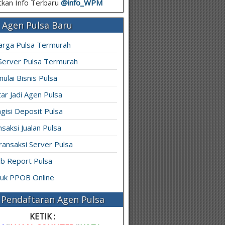
kan Info Terbaru
@info_
WPM
 Agen Pulsa Baru
arga Pulsa Termurah
 Server Pulsa Termurah
ulai Bisnis Pulsa
ar Jadi Agen Pulsa
gisi Deposit Pulsa
saksi Jualan Pulsa
ransaksi Server Pulsa
b Report Pulsa
ruk PPOB Online
Pendaftaran Agen Pulsa
KETIK :