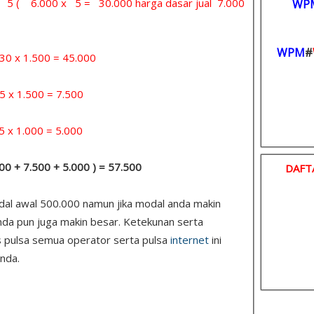
 = 5 ( 6.000 x 5 = 30.000 harga dasar jual 7.000
WP
WPM
#
x 1.500 = 45.000
 1.500 = 7.500
1.000 = 5.000
.000 + 7.500 + 5.000 ) = 57.500
DAFT
odal awal 500.000 namun jika modal anda makin
nda pun juga makin besar. Ketekunan serta
s pulsa semua operator serta pulsa
internet
ini
nda.