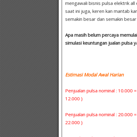
mengawali bisnis pulsa elektrik al
saat ini juga, keren kan mantab k
semakin besar dan semakin besar 
Apa masih belum percaya memulai u
simulasi keuntungan jualan pulsa 
Estimasi Modal Awal Harian :
Penjualan pulsa nominal : 10.000 
12.000 )
Penjualan pulsa nominal : 20.000 
22.000 )