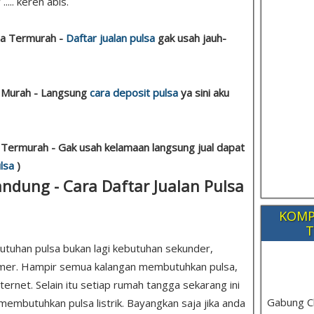
.... keren abis.
sa Termurah -
Daftar jualan pulsa
gak usah jauh-
a Murah - Langsung
cara deposit pulsa
ya sini aku
a Termurah - Gak usah kelamaan langsung jual dapat
lsa
)
ndung - Cara Daftar Jualan Pulsa
KOMP
T
utuhan pulsa bukan lagi kebutuhan sekunder,
imer. Hampir semua kalangan membutuhkan pulsa,
ternet. Selain itu setiap rumah tangga sekarang ini
Gabung C
embutuhkan pulsa listrik. Bayangkan saja jika anda