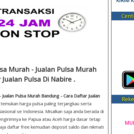
KIRIM 
Cent
lsa Murah - Jualan Pulsa Murah
Jualan Pulsa Di Nabire .
- Jualan Pulsa Murah Bandung - Cara Daftar Jualan
Reke
a temukan harga pulsa paling terjangkau serta
asional se Indonesia. Misalkan saja anda berada di
ngirimnya ke Papua atau Aceh harga dasar tetap
MUL
 saja daftar free kemudian deposit saldo dan nikmati