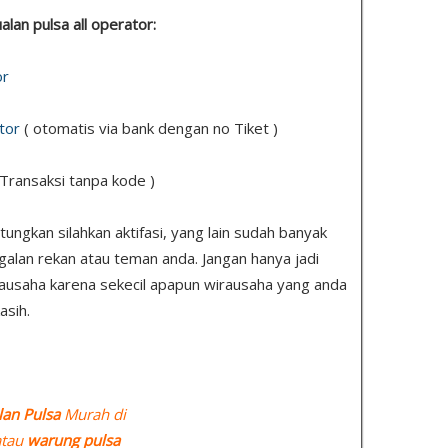
ualan pulsa all operator:
or
tor
( otomatis via bank dengan no Tiket )
 Transaksi tanpa kode )
ngkan silahkan aktifasi, yang lain sudah banyak
ggalan rekan atau teman anda. Jangan hanya jadi
ausaha karena sekecil apapun wirausaha yang anda
asih.
lan Pulsa
Murah di
tau
warung pulsa