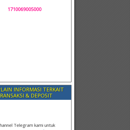
1710069005000
LAIN INFORMASI TERKAIT
RANSAKSI & DEPOSIT
hannel Telegram kami untuk