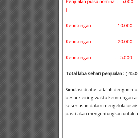
Penjualan pulsa nominal : 5.000
)
Keuntungan : 10.000 = 30 
Keuntungan : 20.000 = 5 x
Keuntungan : 5.000 = 5 x 
Total laba sehari penjualan : ( 45
Simulasi di atas adalah dengan m
besar seiring waktu keuntungan a
keseriusan dalam mengelola bisni
pasti akan menguntungkan untuk a