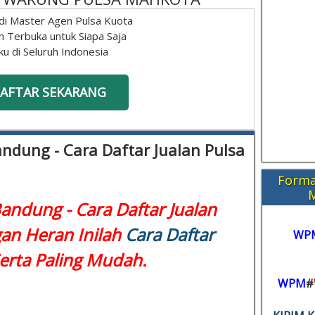
di Master Agen Pulsa Kuota
n Terbuka untuk Siapa Saja
ku di Seluruh Indonesia
AFTAR SEKARANG
ndung - Cara Daftar Jualan Pulsa
Forma
andung - Cara Daftar Jualan
gan Heran Inilah
Cara Daftar
WP
rta Paling Mudah.
WPM
#