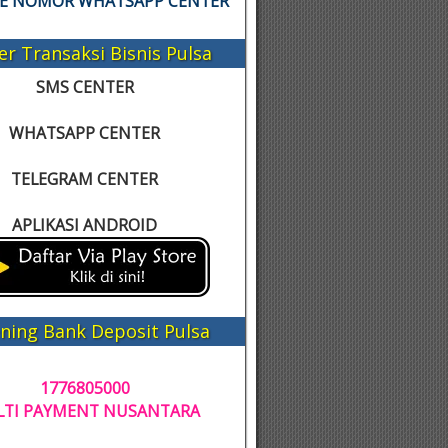
KE NOMOR WHATSAPP CENTER
er Transaksi Bisnis Pulsa
SMS CENTER
WHATSAPP CENTER
TELEGRAM CENTER
APLIKASI ANDROID
ning Bank Deposit Pulsa
1776805000
TI PAYMENT NUSANTARA