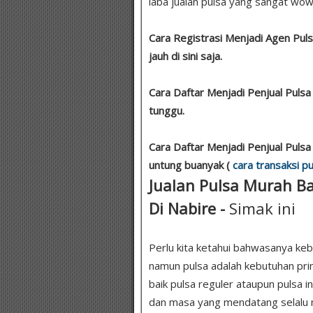
laba jualan pulsa yang sangat wow .
Cara Registrasi Menjadi Agen Pul
jauh di sini saja.
Cara Daftar Menjadi Penjual Puls
tunggu.
Cara Daftar Menjadi Penjual Puls
untung buanyak (
cara transaksi pu
Jualan Pulsa Murah Ba
Di Nabire -
Simak ini
Perlu kita ketahui bahwasanya keb
namun pulsa adalah kebutuhan pr
baik pulsa reguler ataupun pulsa in
dan masa yang mendatang selalu m