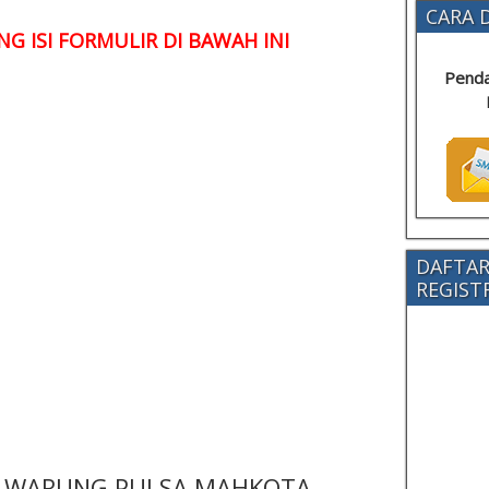
CARA D
G ISI FORMULIR DI BAWAH INI
Penda
DAFTAR
REGISTRA
 - WARUNG PULSA MAHKOTA